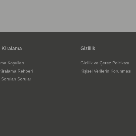
 Kiralama
Gizlilik
ama Koşulları
Gizlilik ve Çerez Politikası
Kiralama Rehberi
Kişisel Verilerin Korunması
 Sorulan Sorular