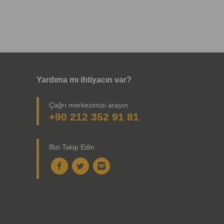
Yardıma mı ihtiyacın var?
Çağrı merkezimizi arayın
+90 212 352 91 81
Bizi Takip Edin