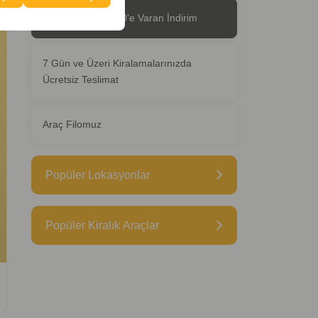
Ön Ödemede %30'e Varan İndirim
7 Gün ve Üzeri Kiralamalarınızda
Ücretsiz Teslimat
Araç Filomuz
Popüler Lokasyonlar
Popüler Kiralık Araçlar