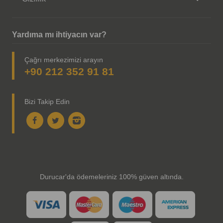
Yardıma mı ihtiyacın var?
Çağrı merkezimizi arayın
+90 212 352 91 81
Bizi Takip Edin
Durucar'da ödemeleriniz 100% güven altında.