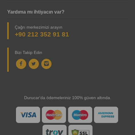
Yardıma mı ihtiyacın var?
Çağrı merkezimizi arayın
+90 212 352 91 81
Bizi Takip Edin
Durucar'da ödemeleriniz 100% güven altında.