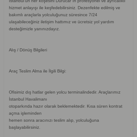
İstanbul’un her köşesini Durucar’ın profesyonel ve ayrıcalıklı
hizmet anlayışı ile keşfedebilirsiniz. Dezenfekte edilmiş ve
bakımlı araçlarla yolculuğunuz süresince 7/24
ulaşabileceğiniz iletişim hattımız ve ücretsiz yol yardım
desteğimizle yanınızdayız.
Alış / Dönüş Bilgileri
Araç Teslim Alma ile İlgili Bilgi:
Ofisimiz dış hatlar gelen yolcu terminalindedir. Araçlarımız
İstanbul Havalimanı
otoparkında hazır olarak beklemektedir. Kısa süren kontrat
açma işleminden
hemen sonra aracınızı teslim alıp, yolculuğuna
başlayabilirsiniz.