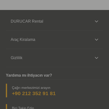
DURUCAR Rental
Araç Kiralama
Gizlilik
Yardıma mı ihtiyacın var?
Çağrı merkezimizi arayın
+90 212 352 91 81
Bizi Takip Edin