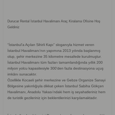
Durucar Rental İstanbul Havalimanı Araç Kiralama Ofisine Hoş
Geldiniz
“İstanbul'a Açılan Sihirli Kapı” sloganıyla hizmet veren
İstanbul Havalimanı’nın yapımına 2013 yılında başlanmış
olup, şehir merkezine 35 kilometre mesafede kurulmuştur.
İstanbul Havalimanı tüm fazları tamamlandığında yıllık 200
milyon yolcu kapasitesiyle 300’den fazla destinasyona uçuş
imkânı sunacaktır.
Özellikle Kocaeli şehir merkezine ve Gebze Organize Sanayi
Bölgesine yakınlığıyla dikkat çeken İstanbul Sabiha Gökçen
Havalimanı, Anadolu Yakası’ndaki hem iş seyahatleriniz hem
de turistik gezileriniz için beklentilerinizi karşılamaktadır.