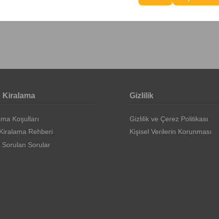
 Kiralama
Gizlilik
ama Koşulları
Gizlilik ve Çerez Politikası
Kiralama Rehberi
Kişisel Verilerin Korunması
 Sorulan Sorular