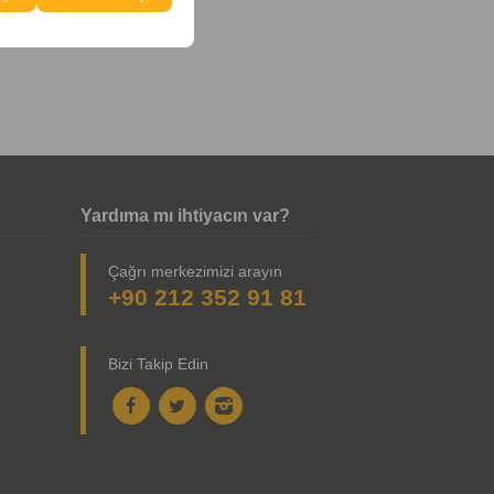
Yardıma mı ihtiyacın var?
Çağrı merkezimizi arayın
+90 212 352 91 81
Bizi Takip Edin